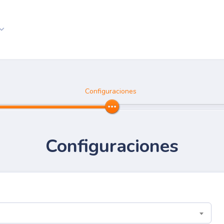
Configuraciones
Configuraciones